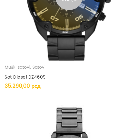
Muški satovi
,
Satovi
Sat Diesel DZ4609
35.290,00
рсд