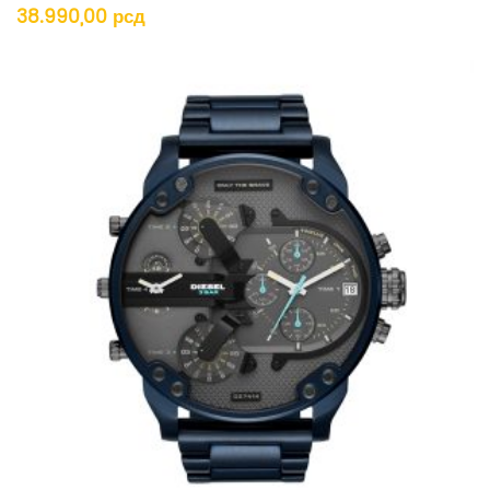
38.990,00
рсд