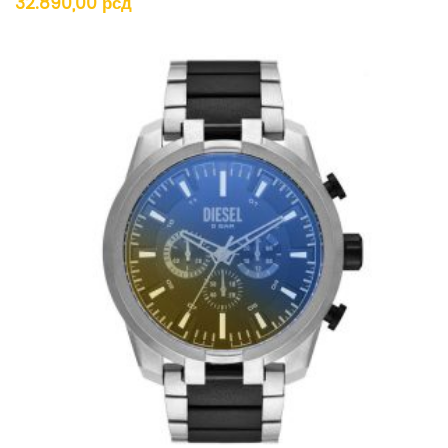
32.890,00
рсд