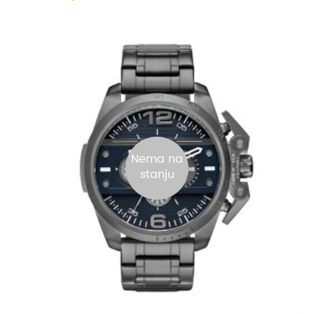
Nema na
stanju