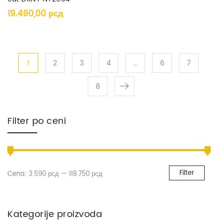
19.490,00
рсд
1
2
3
4
…
6
7
8
Filter po ceni
Filter
Cena:
3.590 рсд
—
118.750 рсд
Kategorije proizvoda