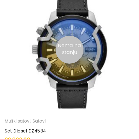
Nema na
stanju
Muški satovi
,
Satovi
Sat Diesel DZ4584