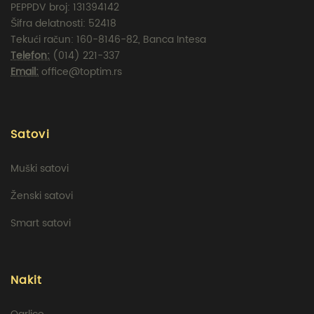
PEPPDV broj: 131394142
Šifra delatnosti: 52418
Tekući račun: 160-8146-82, Banca Intesa
Telefon:
(014) 221-337
Email:
office@toptim.rs
Satovi
Muški satovi
Ženski satovi
Smart satovi
Nakit