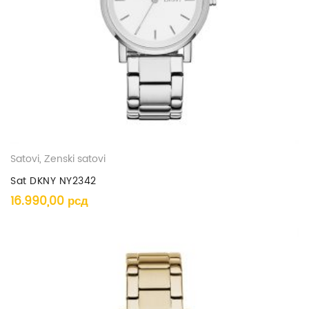
Satovi
,
Ženski satovi
Sat DKNY NY2342
16.990,00
рсд