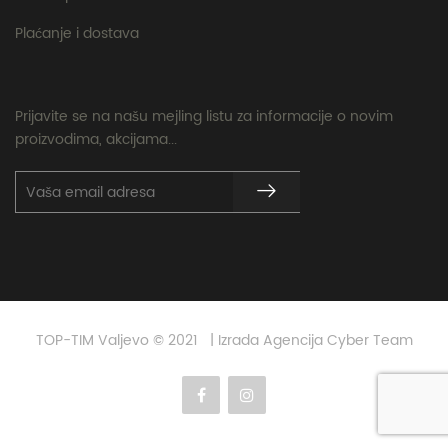
Plaćanje i dostava
Prijavite se na našu mejling listu za informacije o novim
proizvodima, akcijama...
TOP-TIM Valjevo © 2021 | Izrada Agencija Cyber Team