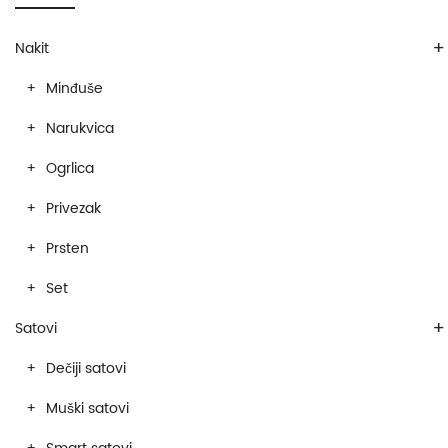
+
Nakit
Minđuše
Narukvica
Ogrlica
Privezak
Prsten
Set
+
Satovi
Dečiji satovi
Muški satovi