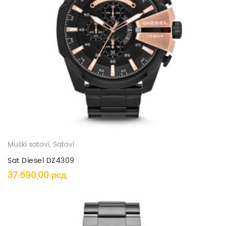
Muški satovi
,
Satovi
Sat Diesel DZ4309
37.690,00
рсд