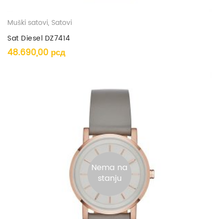
Muški satovi
,
Satovi
Sat Diesel DZ7414
48.690,00
рсд
Nema na
stanju