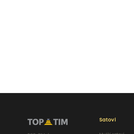
Satovi