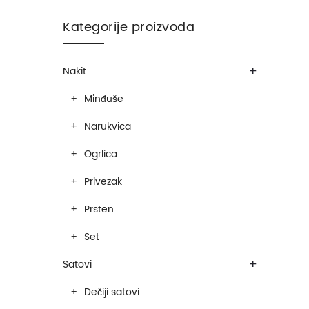
Kategorije proizvoda
+
Nakit
Minđuše
Narukvica
Ogrlica
Privezak
Prsten
Set
+
Satovi
Dečiji satovi