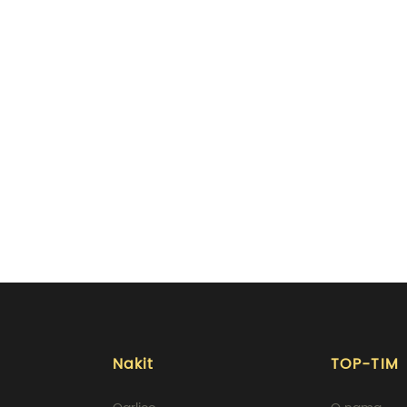
Nakit
TOP-TIM