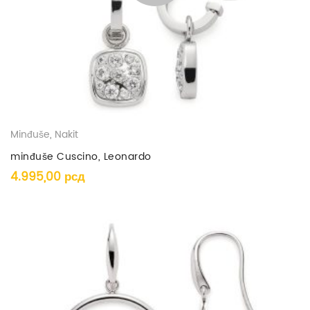
Minđuše
,
Nakit
minđuše Cuscino, Leonardo
4.995,00
рсд