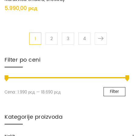
5.990,00
рсд
1
2
3
4
Filter po ceni
Filter
Cena:
1.990 рсд
—
18.690 рсд
Kategorije proizvoda