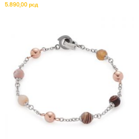
5.890,00
рсд