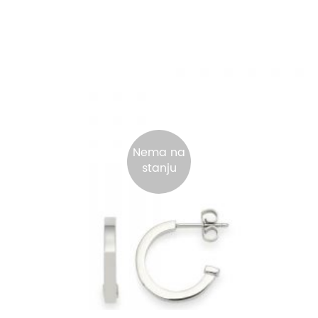
Nema na
stanju