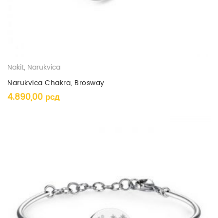
Nakit
,
Narukvica
Narukvica Chakra, Brosway
4.890,00
рсд