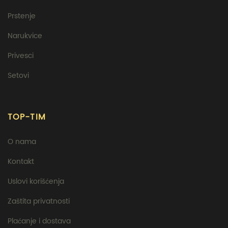
Prstenje
Narukvice
Privesci
Setovi
TOP-TIM
O nama
Kontakt
Uslovi korišćenja
Zaštita privatnosti
Plaćanje i dostava