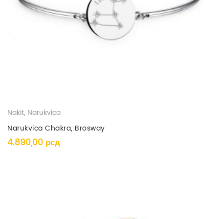
Nakit
,
Narukvica
Narukvica Chakra, Brosway
4.890,00
рсд