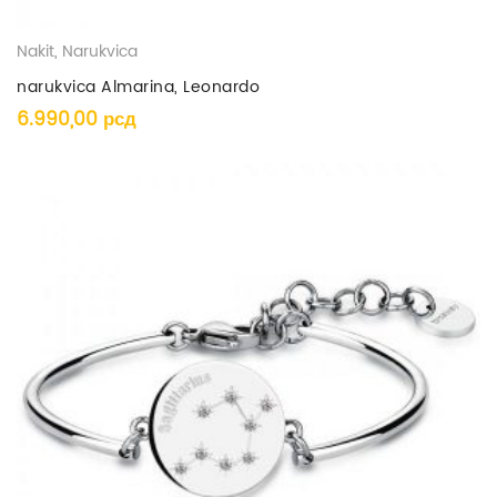
Nakit
,
Narukvica
narukvica Almarina, Leonardo
6.990,00
рсд