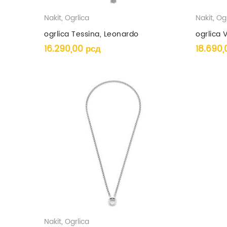
Nakit
,
Ogrlica
Nakit
,
Ogr
ogrlica Tessina, Leonardo
ogrlica
16.290,00
рсд
18.690
Nakit
,
Ogrlica