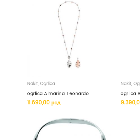
Nakit
,
Ogrlica
Nakit
,
Ogr
ogrlica Almarina, Leonardo
ogrlica 
11.690,00
рсд
9.390,