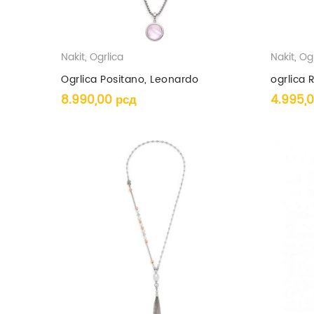
Nakit
,
Ogrlica
Nakit
,
Ogr
Ogrlica Positano, Leonardo
ogrlica 
8.990,00
рсд
4.995,