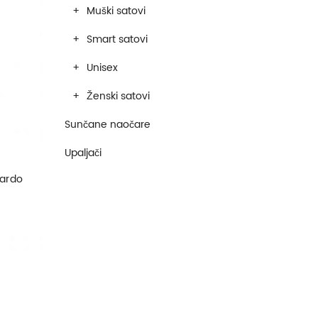
Muški satovi
Smart satovi
Unisex
Ženski satovi
Sunčane naočare
Upaljači
nardo