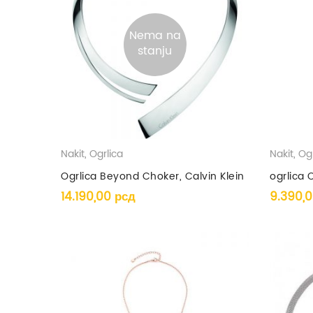
Nema na
stanju
Nakit
,
Ogrlica
Nakit
,
Ogr
Ogrlica Beyond Choker, Calvin Klein
ogrlica 
14.190,00
рсд
9.390,