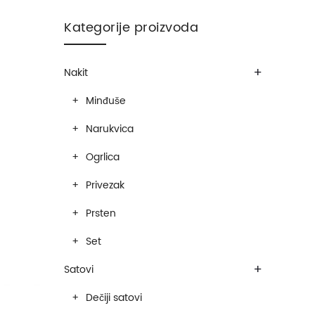
Kategorije proizvoda
+
Nakit
Minđuše
Narukvica
Ogrlica
Privezak
Prsten
Set
+
Satovi
Dečiji satovi