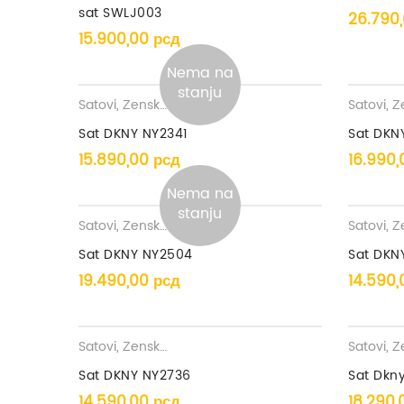
sat SWLJ003
26.790
15.900,00
рсд
Nema na
stanju
Satovi
,
Ženski satovi
Satovi
,
Žens
Sat DKNY NY2341
Sat DKN
15.890,00
рсд
16.990
Nema na
stanju
Satovi
,
Ženski satovi
Satovi
,
Žens
Sat DKNY NY2504
Sat DKN
19.490,00
рсд
14.590
Satovi
,
Ženski satovi
Satovi
,
Žens
Sat DKNY NY2736
Sat Dkn
14.590,00
рсд
18.290