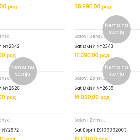
,00
рсд
38.990,00
рсд
Nema na
stanju
ki satovi
Satovi
,
Ženski satovi
Y NY2342
Sat DKNY NY2343
,00
рсд
17.090,00
рсд
Nema na
Nema na
stanju
stanju
ki satovi
Satovi
,
Ženski satovi
Y NY2620
Sat DKNY NY2635
,00
рсд
16.990,00
рсд
ki satovi
Satovi
,
Ženski satovi
y NY2872
Sat Esprit ES109092003
,00
рсд
15.100,00
рсд