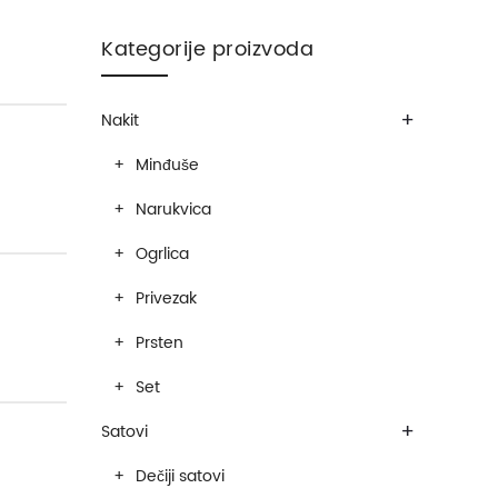
Kategorije proizvoda
+
Nakit
Minđuše
Narukvica
Ogrlica
Privezak
Prsten
Set
+
Satovi
Dečiji satovi