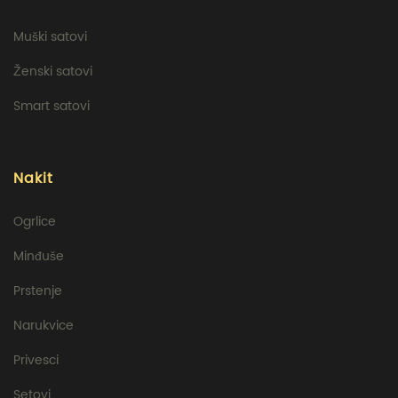
Muški satovi
Ženski satovi
Smart satovi
Nakit
Ogrlice
Minđuše
Prstenje
Narukvice
Privesci
Setovi