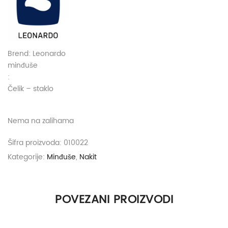
Brend: Leonardo
minđuše
:
Čelik – staklo
Nema na zalihama
Šifra proizvoda:
010022
Kategorije:
Minđuše
,
Nakit
POVEZANI PROIZVODI