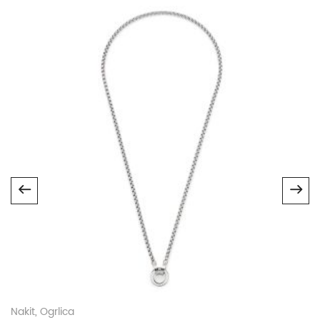
Nakit
,
Ogrlica