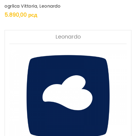
ogrlica Vittoria, Leonardo
5.890,00
рсд
Leonardo