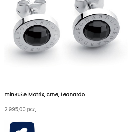
minđuše Matrix, crne, Leonardo
2.995,00
рсд