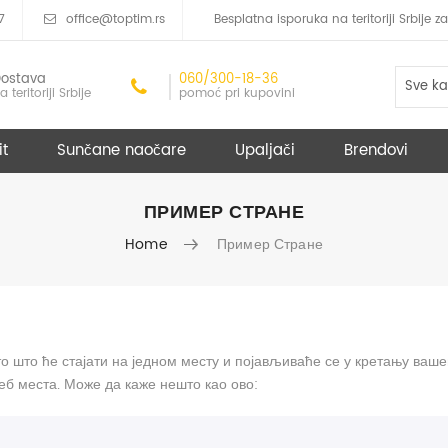
7
office@toptim.rs
Besplatna isporuka na teritoriji Srbije
ostava
060/300-18-36
Sve ka
a teritoriji Srbije
pomoć pri kupovini
it
Sunčane naočare
Upaljači
Brendovi
ПРИМЕР СТРАНЕ
Home
Пример Стране
ато што ће стајати на једном месту и појављиваће се у кретању ва
еб места. Може да каже нешто као ово: