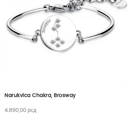
Narukvica Chakra, Brosway
4.890,00
рсд