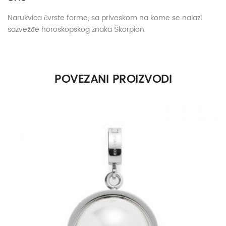
Narukvica čvrste forme, sa priveskom na kome se nalazi
sazvežđe horoskopskog znaka Škorpion.
POVEZANI PROIZVODI