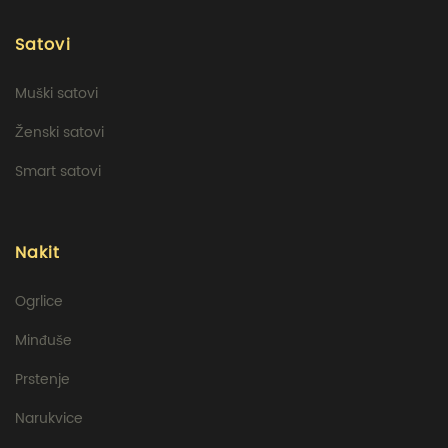
Satovi
Muški satovi
Ženski satovi
Smart satovi
Nakit
Ogrlice
Minđuše
Prstenje
Narukvice