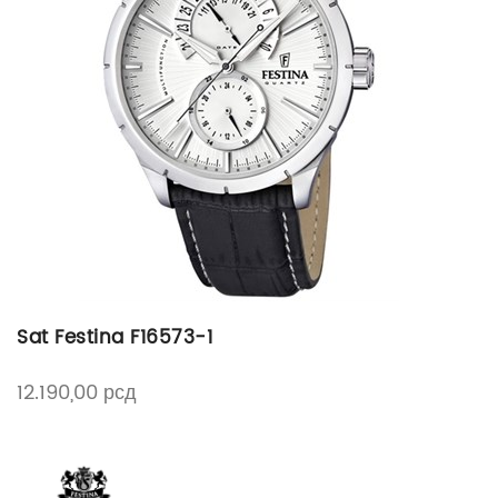
Sat Festina F16573-1
12.190,00
рсд