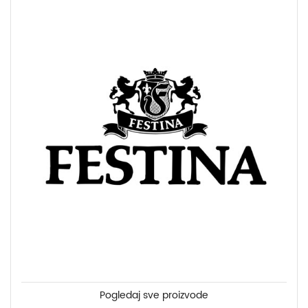
Pogledaj sve proizvode