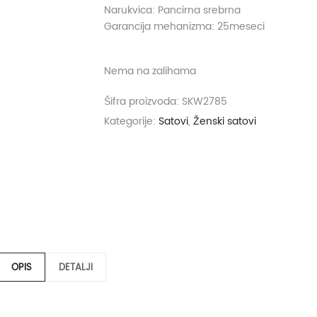
Narukvica: Pancirna srebrna
Garancija mehanizma: 25meseci
Nema na zalihama
Šifra proizvoda:
SKW2785
Kategorije:
Satovi
,
Ženski satovi
OPIS
DETALJI