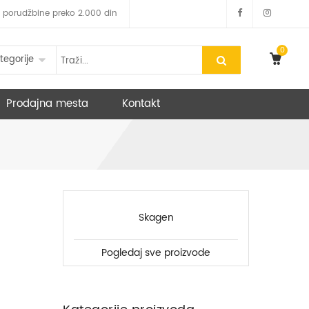
 za porudžbine preko 2.000 din
0
tegorije
Prodajna mesta
Kontakt
Skagen
Pogledaj sve proizvode