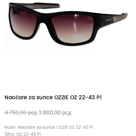
Naočare za sunce OZZIE OZ 22-43 P1
4.750,00
рсд
3.800,00
рсд
Naziv: Naočare za sunce OZZIE OZ 22-43 P1
Šifra: OZ 22-43 P1