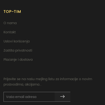
TOP-TIM
O nama
Kontakt
Uslovi korišćenja
Zaštita privatnosti
Plaćanje i dostava
Prijavite se na našu mejling listu za informacije o novim
proizvodima, akcijama...