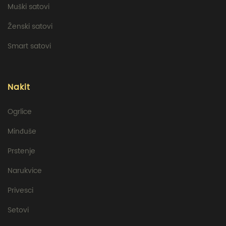
Muški satovi
Ženski satovi
Smart satovi
Nakit
Ogrlice
Minđuše
Prstenje
Narukvice
Privesci
Setovi