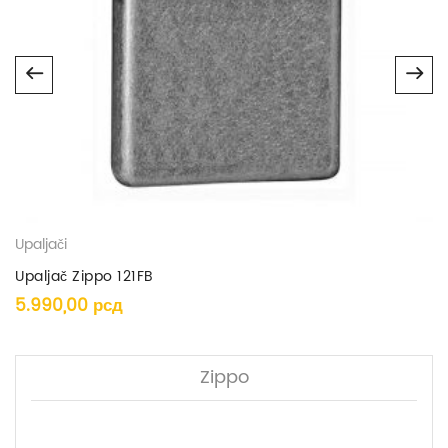
Upaljači
Upaljač Zippo 121FB
5.990,00
рсд
Zippo