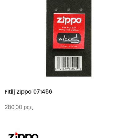
Fitilj Zippo 071456
280,00
рсд