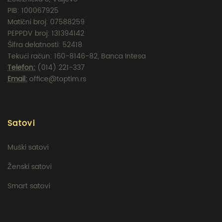
PIB: 100067925
Matični broj: 07588259
PEPPDV broj: 131394142
Šifra delatnosti: 52418
Tekući račun: 160-8146-82, Banca Intesa
Telefon:
(014) 221-337
Email:
office@toptim.rs
Satovi
Muški satovi
Ženski satovi
Smart satovi