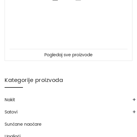
Pogledaj sve proizvode
Kategorije proizvoda
+
Nakit
+
Satovi
Sunčane naočare
Upaljači