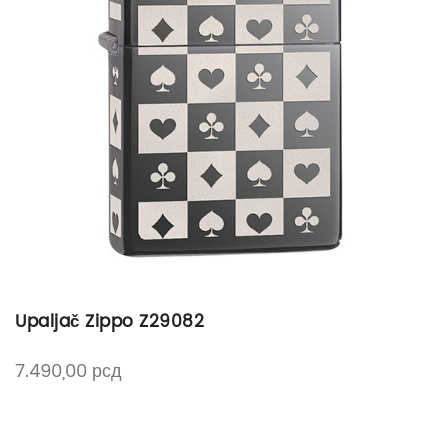
Upaljač Zippo Z29082
7.490,00
рсд