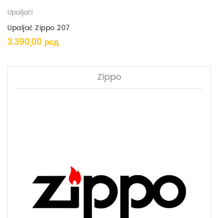
Upaljači
Upaljač Zippo 207
3.390,00
рсд
Zippo