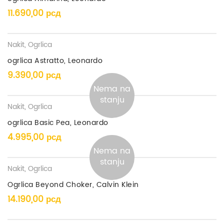
11.690,00
рсд
Nakit
,
Ogrlica
ogrlica Astratto, Leonardo
9.390,00
рсд
Nema na
stanju
Nakit
,
Ogrlica
ogrlica Basic Pea, Leonardo
4.995,00
рсд
Nema na
stanju
Nakit
,
Ogrlica
Ogrlica Beyond Choker, Calvin Klein
14.190,00
рсд