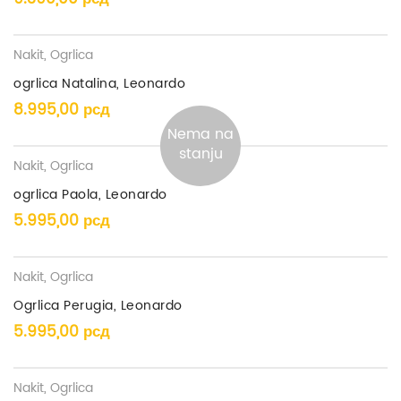
Nakit
,
Ogrlica
ogrlica Natalina, Leonardo
8.995,00
рсд
Nema na
stanju
Nakit
,
Ogrlica
ogrlica Paola, Leonardo
5.995,00
рсд
Nakit
,
Ogrlica
Ogrlica Perugia, Leonardo
5.995,00
рсд
Nakit
,
Ogrlica