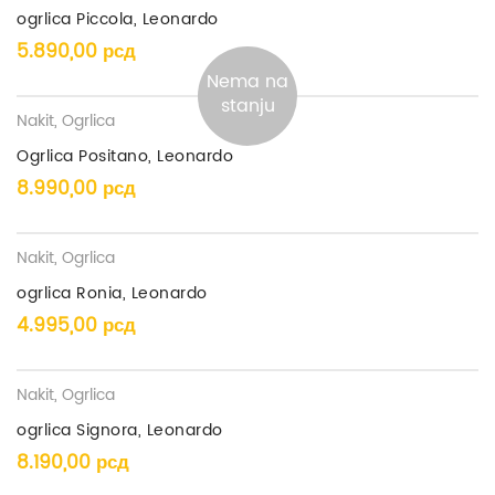
ogrlica Piccola, Leonardo
5.890,00
рсд
Nema na
stanju
Nakit
,
Ogrlica
Ogrlica Positano, Leonardo
8.990,00
рсд
Nakit
,
Ogrlica
ogrlica Ronia, Leonardo
4.995,00
рсд
Nakit
,
Ogrlica
ogrlica Signora, Leonardo
8.190,00
рсд