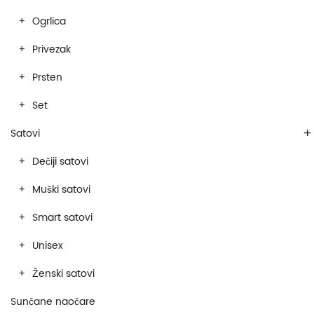
Ogrlica
Privezak
Prsten
Set
+
Satovi
Dečiji satovi
Muški satovi
Smart satovi
Unisex
Ženski satovi
Sunčane naočare