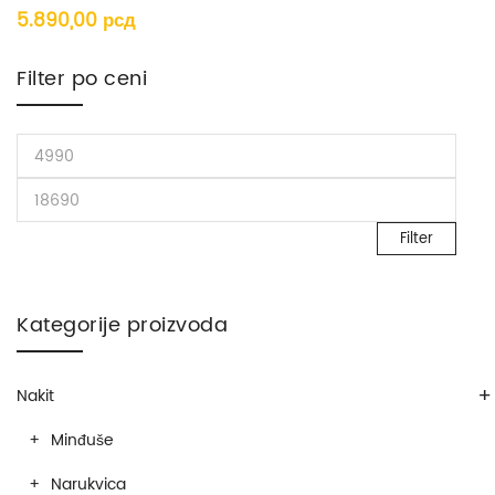
5.890,00
рсд
Filter po ceni
Filter
Kategorije proizvoda
+
Nakit
Minđuše
Narukvica