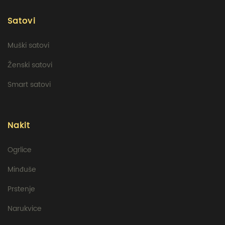
Satovi
Muški satovi
Ženski satovi
Smart satovi
Nakit
Ogrlice
Minđuše
Prstenje
Narukvice