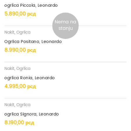
ogrlica Piccola, Leonardo
5.890,00
рсд
Nema na
stanju
Nakit
,
Ogrlica
Ogrlica Positano, Leonardo
8.990,00
рсд
Nakit
,
Ogrlica
ogrlica Ronia, Leonardo
4.995,00
рсд
Nakit
,
Ogrlica
ogrlica Signora, Leonardo
8.190,00
рсд