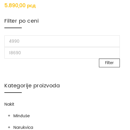
5.890,00
рсд
Filter po ceni
Filter
Kategorije proizvoda
Nakit
Minđuše
Narukvica