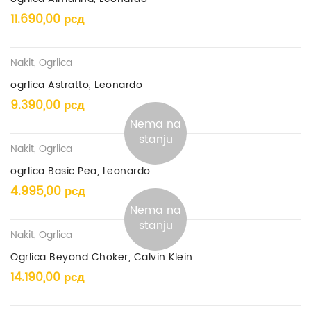
11.690,00
рсд
Nakit
,
Ogrlica
ogrlica Astratto, Leonardo
9.390,00
рсд
Nema na
stanju
Nakit
,
Ogrlica
ogrlica Basic Pea, Leonardo
4.995,00
рсд
Nema na
stanju
Nakit
,
Ogrlica
Ogrlica Beyond Choker, Calvin Klein
14.190,00
рсд