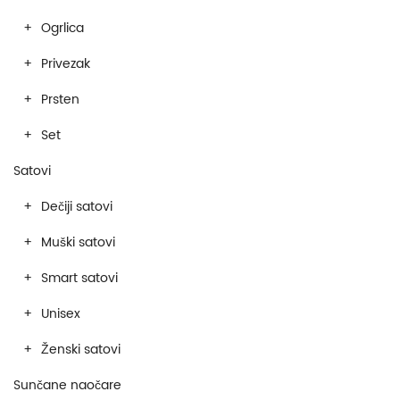
Ogrlica
Privezak
Prsten
Set
Satovi
Dečiji satovi
Muški satovi
Smart satovi
Unisex
Ženski satovi
Sunčane naočare