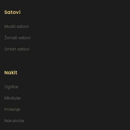
Satovi
Muški satovi
Ženski satovi
Smart satovi
Nakit
Ogrlice
Minđuše
Prstenje
Narukvice