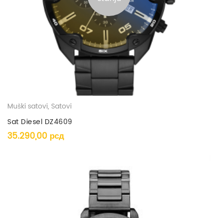
Muški satovi
,
Satovi
Sat Diesel DZ4609
35.290,00
рсд