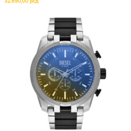
32.890,00
рсд