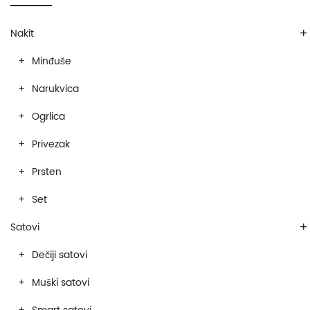
+
Nakit
Minđuše
Narukvica
Ogrlica
Privezak
Prsten
Set
+
Satovi
Dečiji satovi
Muški satovi