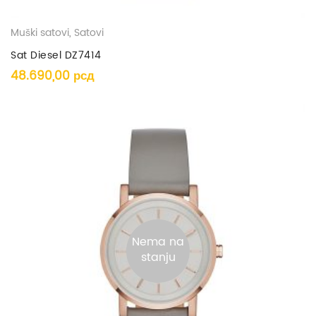
Muški satovi
,
Satovi
Sat Diesel DZ7414
48.690,00
рсд
Nema na
stanju