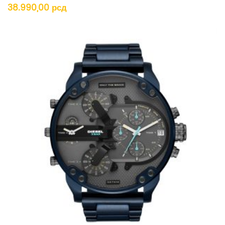
38.990,00
рсд