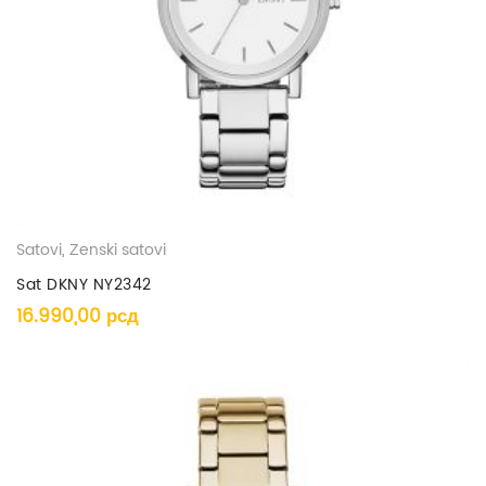
Satovi
,
Ženski satovi
Sat DKNY NY2342
16.990,00
рсд