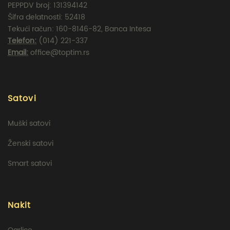
PEPPDV broj: 131394142
Šifra delatnosti: 52418
Tekući račun: 160-8146-82, Banca Intesa
Telefon:
(014) 221-337
Email:
office@toptim.rs
Satovi
Muški satovi
Ženski satovi
Smart satovi
Nakit