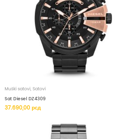
Muški satovi
,
Satovi
Sat Diesel DZ4309
37.690,00
рсд