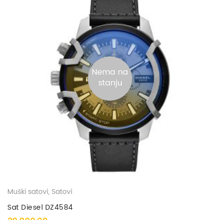
Nema na
stanju
Muški satovi
,
Satovi
Sat Diesel DZ4584