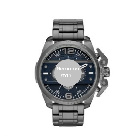
Nema na
stanju