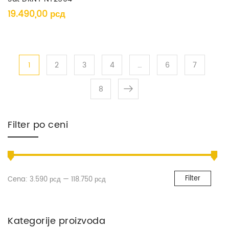
19.490,00
рсд
1
2
3
4
…
6
7
8
Filter po ceni
Filter
Cena:
3.590 рсд
—
118.750 рсд
Kategorije proizvoda