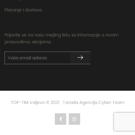
Plaćanje i dostava
Prijavite se na našu mejling listu za informacije o novim
proizvodima, akcijama...
TOP-TIM Valjevo © 2021 | Izrada Agencija Cyber Team