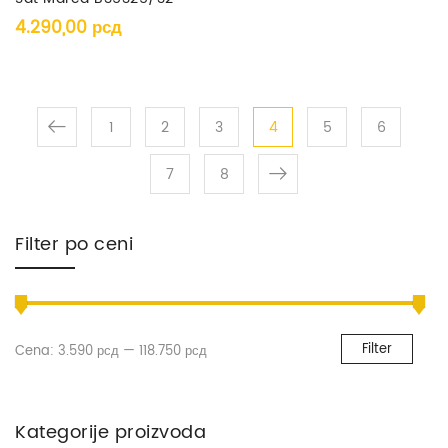
4.290,00
рсд
1
2
3
4
5
6
7
8
Filter po ceni
Filter
Cena:
3.590 рсд
—
118.750 рсд
Kategorije proizvoda