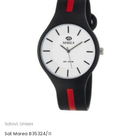
Satovi
,
Unisex
Sat Marea B35324/11