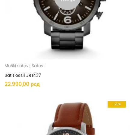
Muški satovi
,
Satovi
Sat Fossil JR1437
22.990,00
рсд
-20%