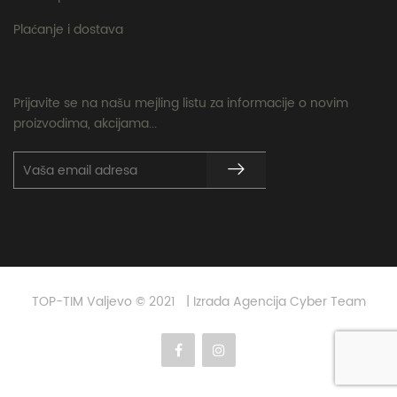
Plaćanje i dostava
Prijavite se na našu mejling listu za informacije o novim
proizvodima, akcijama...
TOP-TIM Valjevo © 2021 | Izrada Agencija Cyber Team