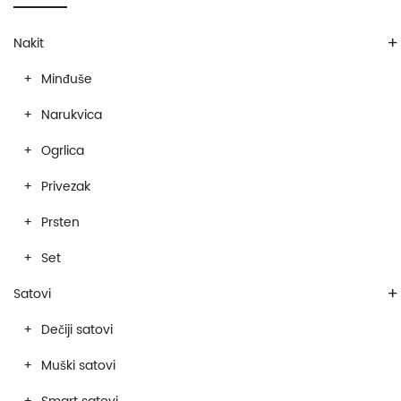
+
Nakit
Minđuše
Narukvica
Ogrlica
Privezak
Prsten
Set
+
Satovi
Dečiji satovi
Muški satovi