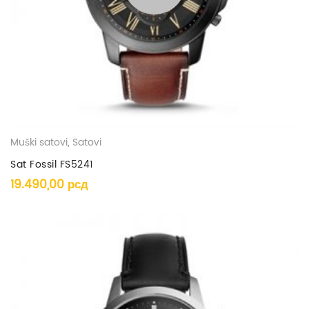
Muški satovi
,
Satovi
Sat Fossil FS5241
19.490,00
рсд