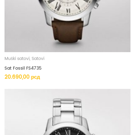
Muški satovi
,
Satovi
Sat Fossil FS4735
20.690,00
рсд