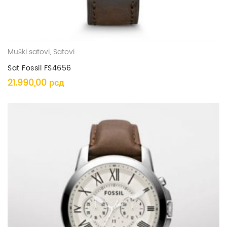
Muški satovi
,
Satovi
Sat Fossil FS4656
21.990,00
рсд