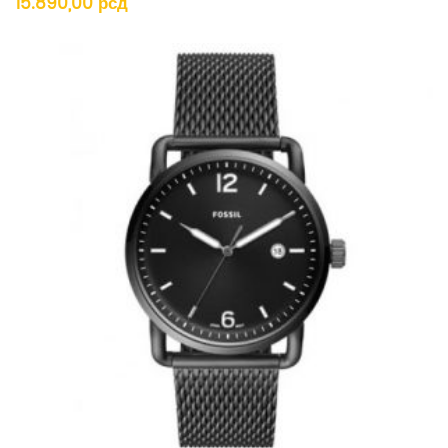
15.890,00
рсд