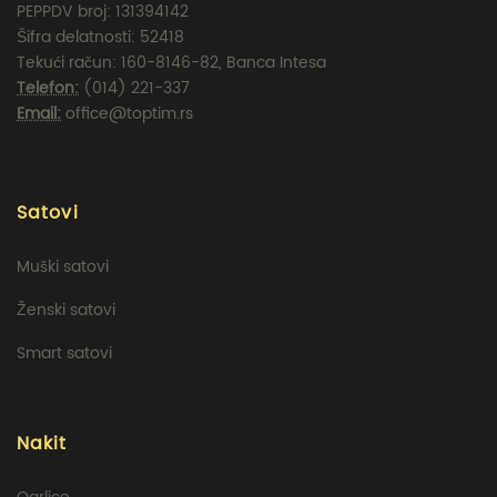
PEPPDV broj: 131394142
Šifra delatnosti: 52418
Tekući račun: 160-8146-82, Banca Intesa
Telefon:
(014) 221-337
Email:
office@toptim.rs
Satovi
Muški satovi
Ženski satovi
Smart satovi
Nakit