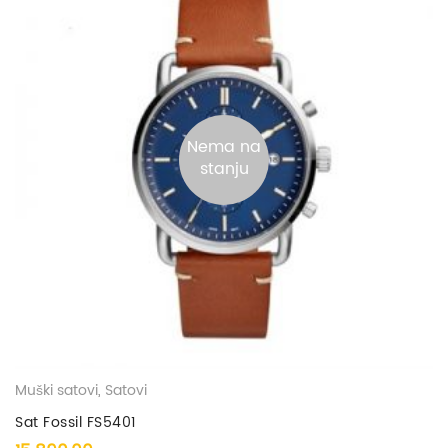
Nema na
stanju
Muški satovi
,
Satovi
Sat Fossil FS5401