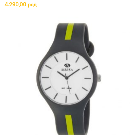
4.290,00
рсд